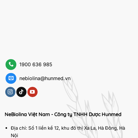
1900 636 985
nebiolina@hunmed.vn
NeBiolina Việt Nam - Công ty TNHH Dược Hunmed
Địa chỉ: Số 1 liền kề 12, khu đô thị Xa La, Hà Đông, Hà
Nội