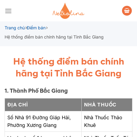
Bỏ
qua
nội
dung
Trang chủ
Điểm bán
Hệ thống điểm bán chính hãng tại Tỉnh Bắc Giang
Hệ thống điểm bán chính
hãng tại Tỉnh Bắc Giang
1. Thành Phố Bắc Giang
ĐỊA CHỈ
NHÀ THUỐC
Số Nhà 91 Đường Giáp Hải,
Nhà Thuốc Thảo
Phường Xương Giang
Khuê