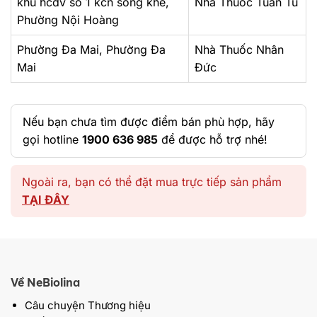
khu hcdv số 1 kcn song khê,
Nhà Thuốc Tuấn Tú
Phường Nội Hoàng
Phường Đa Mai, Phường Đa
Nhà Thuốc Nhân
Mai
Đức
Nếu bạn chưa tìm được điểm bán phù hợp, hãy
gọi hotline
1900 636 985
để được hỗ trợ nhé!
Ngoài ra, bạn có thể đặt mua trực tiếp sản phẩm
TẠI ĐÂY
Về NeBiolina
Câu chuyện Thương hiệu