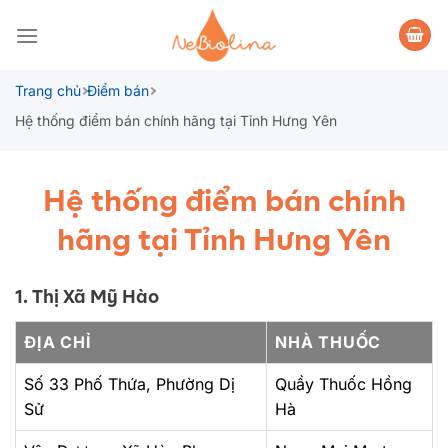
Bỏ
qua
nội
dung
Trang chủ
Điểm bán
Hệ thống điểm bán chính hãng tại Tỉnh Hưng Yên
Hệ thống điểm bán chính
hãng tại Tỉnh Hưng Yên
1. Thị Xã Mỹ Hào
ĐỊA CHỈ
NHÀ THUỐC
Số 33 Phố Thứa, Phường Dị
Quầy Thuốc Hồng
Sử
Hà