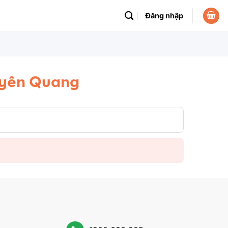
Đăng nhập
Tuyên Quang