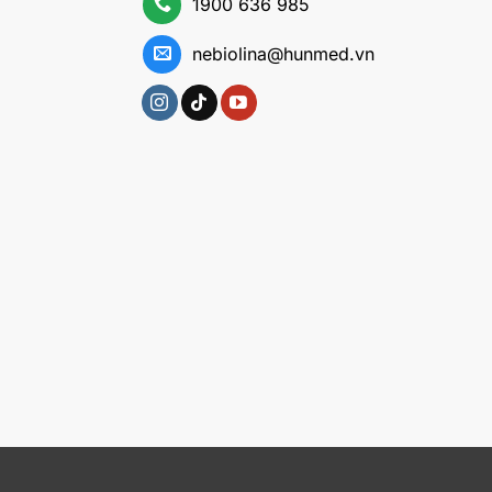
1900 636 985
nebiolina@hunmed.vn