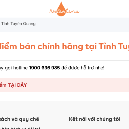
i Tỉnh Tuyên Quang
iểm bán chính hãng tại Tỉnh 
y gọi hotline
1900 636 985
để được hỗ trợ nhé!
phẩm
TẠI ĐÂY
sách và quy chế
Kết nối với chúng tôi