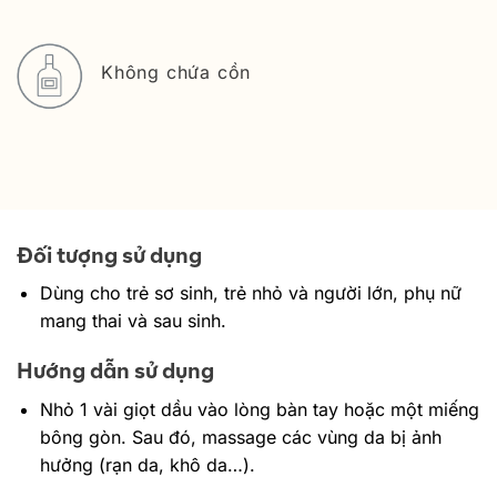
Không chứa cồn
Đối tượng sử dụng
Dùng cho trẻ sơ sinh, trẻ nhỏ và người lớn, phụ nữ
mang thai và sau sinh.
Hướng dẫn sử dụng
Nhỏ 1 vài giọt dầu vào lòng bàn tay hoặc một miếng
bông gòn. Sau đó, massage các vùng da bị ảnh
hưởng (rạn da, khô da…).