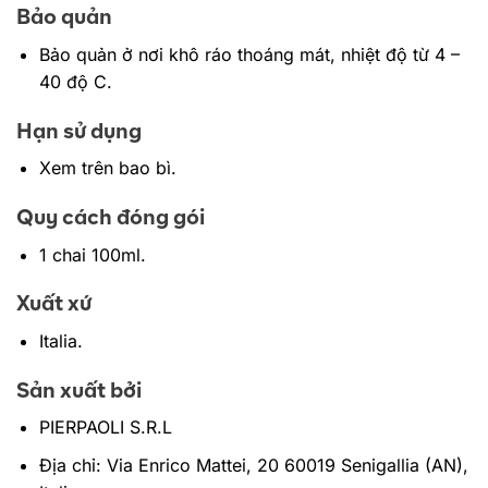
Bảo quản
Bảo quản ở nơi khô ráo thoáng mát, nhiệt độ từ 4 –
40 độ C.
Hạn sử dụng
Xem trên bao bì.
Quy cách đóng gói
1 chai 100ml.
Xuất xứ
Italia.
Sản xuất bởi
PIERPAOLI S.R.L
Địa chỉ: Via Enrico Mattei, 20 60019 Senigallia (AN),