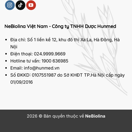
NeBiolina Việt Nam - Công ty TNHH Dược Hunmed
Địa chỉ: Số 1 liền kề 12, khu đô thị Xa La, Hà Đông, Hà
Nội
Điện thoại: 024.9999.9669
Hotline tư vấn: 1900 636985
Email: info@hunmed.vn
Số ĐKKD: 0107551987 do Sở KHĐT TP.Hà Nội cấp ngày
01/09/2016
2026 © Bản quyền thuộc về
NeBiolina