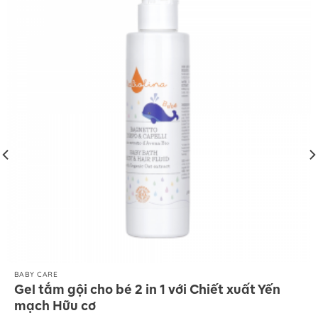
BABY CARE
Gel tắm gội cho bé 2 in 1 với Chiết xuất Yến
mạch Hữu cơ