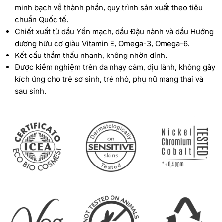
minh bạch về thành phần, quy trình sản xuất theo tiêu
chuẩn Quốc tế.
Chiết xuất từ dầu Yến mạch, dầu Đậu nành và dầu Hướng
dương hữu cơ giàu Vitamin E, Omega-3, Omega-6.
Kết cấu thẩm thấu nhanh, không nhờn dính.
Được kiểm nghiệm trên da nhạy cảm, dịu lành, không gây
kích ứng cho trẻ sơ sinh, trẻ nhỏ, phụ nữ mang thai và
sau sinh.