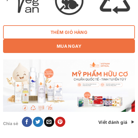
THÊM GIỎ HÀNG
MUA NGAY
Viết đánh giá
Chia sẻ