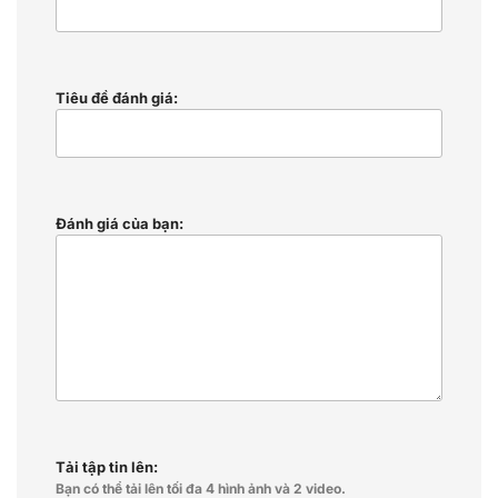
Tiêu đề đánh giá:
Đánh giá của bạn:
Tải tập tin lên:
Bạn có thể tải lên tối đa 4 hình ảnh và 2 video.