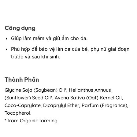
Công dụng
Giúp làm mềm và giữ ẩm cho da.
Phù hợp để bảo vệ làn da của bé, phụ nữ giai đoạn
trước và sau khi sinh.
Thành Phần
Glycine Soja (Soybean) Oil*, Helianthus Annuus
(Sunflower) Seed Oil*, Avena Sativa (Oat) Kernel Oil,
Coco-Caprylate, Dicaprylyl Ether, Parfum (Fragrance),
Tocopherol.
* from Organic farming