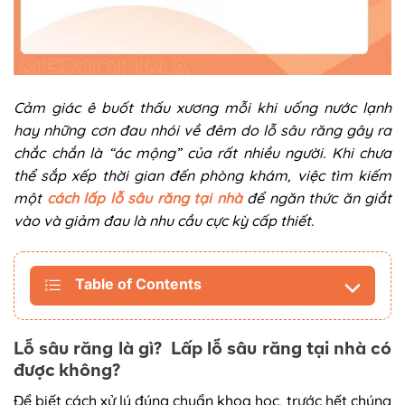
Cảm giác ê buốt thấu xương mỗi khi uống nước lạnh
hay những cơn đau nhói về đêm do lỗ sâu răng gây ra
chắc chắn là “ác mộng” của rất nhiều người. Khi chưa
thể sắp xếp thời gian đến phòng khám, việc tìm kiếm
một
cách lấp lỗ sâu răng tại nhà
để ngăn thức ăn giắt
vào và giảm đau là nhu cầu cực kỳ cấp thiết.
Table of Contents
Lỗ sâu răng là gì? Lấp lỗ sâu răng tại nhà có
được không?
Để biết cách xử lý đúng chuẩn khoa học, trước hết chúng