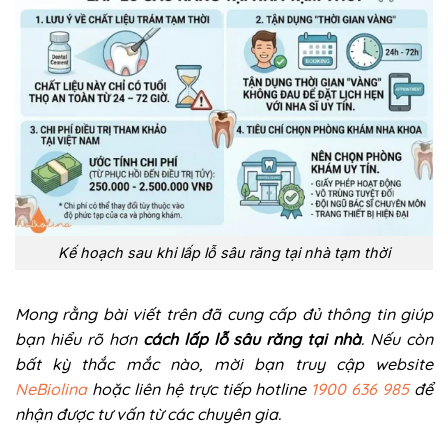
Kế hoạch sau khi lấp lỗ sâu răng tại nhà tạm thời
Mong rằng bài viết trên đã cung cấp đủ thông tin giúp
bạn hiểu rõ hơn
cách lấp lỗ sâu răng tại nhà
. Nếu còn
bất kỳ thắc mắc nào, mời bạn truy cập website
NeBiolina
hoặc liên hệ trực tiếp hotline
1900 636 985
để
nhận được tư vấn từ các chuyên gia.