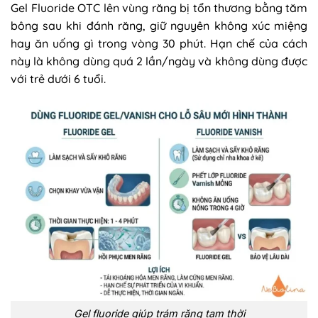
Gel Fluoride OTC lên vùng răng bị tổn thương bằng tăm
bông sau khi đánh răng, giữ nguyên không xúc miệng
hay ăn uống gì trong vòng 30 phút. Hạn chế của cách
này là không dùng quá 2 lần/ngày và không dùng được
với trẻ dưới 6 tuổi.
Gel fluoride giúp trám răng tạm thời