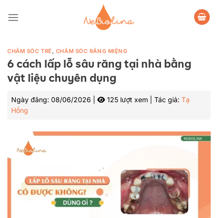
Bỏ
qua
nội
dung
CHĂM SÓC TRẺ
,
CHĂM SÓC RĂNG MIỆNG
6 cách lấp lỗ sâu răng tại nhà bằng
vật liệu chuyên dụng
Ngày đăng:
08/06/2026
|
125 lượt xem
|
Tác giả:
Tạ
Hồng