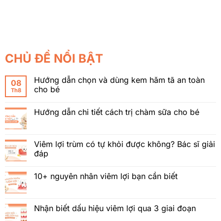
CHỦ ĐỀ NỔI BẬT
Hướng dẫn chọn và dùng kem hăm tã an toàn
08
cho bé
Th8
Hướng dẫn chi tiết cách trị chàm sữa cho bé
Viêm lợi trùm có tự khỏi được không? Bác sĩ giải
đáp
10+ nguyên nhân viêm lợi bạn cần biết
Nhận biết dấu hiệu viêm lợi qua 3 giai đoạn