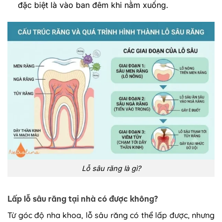
đặc biệt là vào ban đêm khi nằm xuống.
Lỗ sâu răng là gì?
Lấp lỗ sâu răng tại nhà có được không?
Từ góc độ nha khoa, lỗ sâu răng có thể lấp được, nhưng