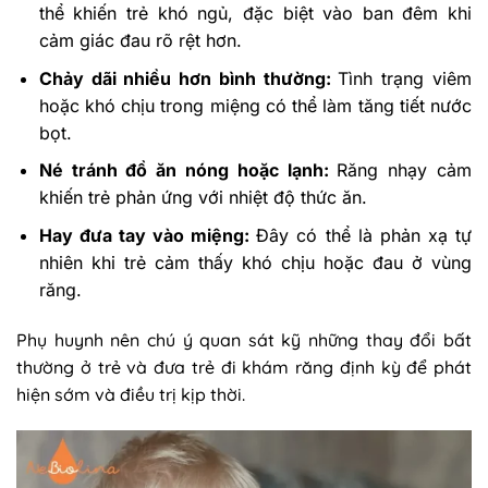
thể khiến trẻ khó ngủ, đặc biệt vào ban đêm khi
cảm giác đau rõ rệt hơn.
Chảy dãi nhiều hơn bình thường:
Tình trạng viêm
hoặc khó chịu trong miệng có thể làm tăng tiết nước
bọt.
Né tránh đồ ăn nóng hoặc lạnh:
Răng nhạy cảm
khiến trẻ phản ứng với nhiệt độ thức ăn.
Hay đưa tay vào miệng:
Đây có thể là phản xạ tự
nhiên khi trẻ cảm thấy khó chịu hoặc đau ở vùng
răng.
Phụ huynh nên chú ý quan sát kỹ những thay đổi bất
thường ở trẻ và đưa trẻ đi khám răng định kỳ để phát
hiện sớm và điều trị kịp thời.