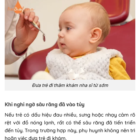
Đưa trẻ đi thăm khám nha sĩ từ sớm
Khi nghi ngờ sâu răng đã vào tủy
Nếu trẻ có dấu hiệu đau nhiều, sưng hoặc nhạy cảm rõ
rệt với đồ nóng lạnh, rất có thể sâu răng đã tiến triển
đến tủy. Trong trường hợp này, phụ huynh không nên trì
hoãn việc đưa trẻ đi khám.