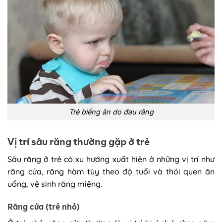
Trẻ biếng ăn do đau răng
Vị trí sâu răng thường gặp ở trẻ
Sâu răng ở trẻ có xu hướng xuất hiện ở những vị trí như
răng cửa, răng hàm tùy theo độ tuổi và thói quen ăn
uống, vệ sinh răng miệng.
Răng cửa (trẻ nhỏ)