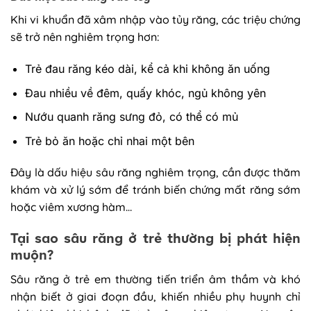
Khi vi khuẩn đã xâm nhập vào tủy răng, các triệu chứng
sẽ trở nên nghiêm trọng hơn:
Trẻ đau răng kéo dài, kể cả khi không ăn uống
Đau nhiều về đêm, quấy khóc, ngủ không yên
Nướu quanh răng sưng đỏ, có thể có mủ
Trẻ bỏ ăn hoặc chỉ nhai một bên
Đây là dấu hiệu sâu răng nghiêm trọng, cần được thăm
khám và xử lý sớm để tránh biến chứng mất răng sớm
hoặc viêm xương hàm…
Tại sao sâu răng ở trẻ thường bị phát hiện
muộn?
Sâu răng ở trẻ em thường tiến triển âm thầm và khó
nhận biết ở giai đoạn đầu, khiến nhiều phụ huynh chỉ