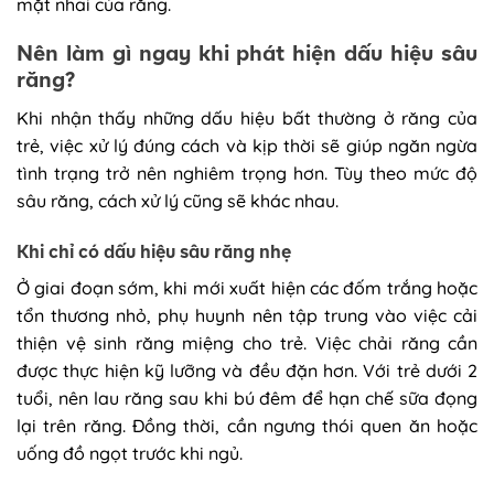
mặt nhai của răng.
Nên làm gì ngay khi phát hiện dấu hiệu sâu
răng?
Khi nhận thấy những dấu hiệu bất thường ở răng của
trẻ, việc xử lý đúng cách và kịp thời sẽ giúp ngăn ngừa
tình trạng trở nên nghiêm trọng hơn. Tùy theo mức độ
sâu răng, cách xử lý cũng sẽ khác nhau.
Khi chỉ có dấu hiệu sâu răng nhẹ
Ở giai đoạn sớm, khi mới xuất hiện các đốm trắng hoặc
tổn thương nhỏ, phụ huynh nên tập trung vào việc cải
thiện vệ sinh răng miệng cho trẻ. Việc chải răng cần
được thực hiện kỹ lưỡng và đều đặn hơn. Với trẻ dưới 2
tuổi, nên lau răng sau khi bú đêm để hạn chế sữa đọng
lại trên răng. Đồng thời, cần ngưng thói quen ăn hoặc
uống đồ ngọt trước khi ngủ.