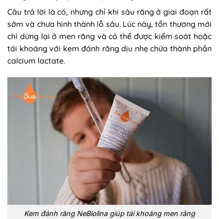
Câu trả lời là có, nhưng chỉ khi sâu răng ở giai đoạn rất
sớm và chưa hình thành lỗ sâu. Lúc này, tổn thương mới
chỉ dừng lại ở men răng và có thể được kiểm soát hoặc
tái khoáng với kem đánh răng dịu nhẹ chứa thành phần
calcium lactate.
Kem đánh răng NeBiolina giúp tái khoáng men răng