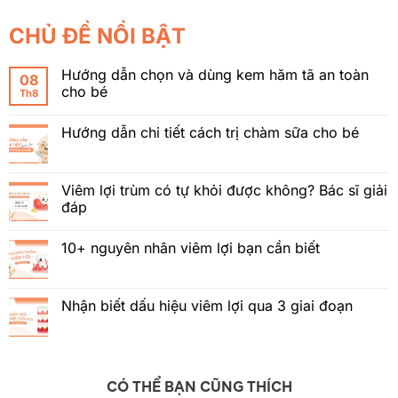
CHỦ ĐỀ NỔI BẬT
Hướng dẫn chọn và dùng kem hăm tã an toàn
08
cho bé
Th8
Hướng dẫn chi tiết cách trị chàm sữa cho bé
Viêm lợi trùm có tự khỏi được không? Bác sĩ giải
đáp
10+ nguyên nhân viêm lợi bạn cần biết
Nhận biết dấu hiệu viêm lợi qua 3 giai đoạn
CÓ THỂ BẠN CŨNG THÍCH