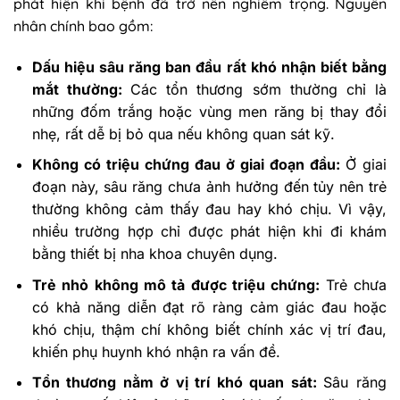
phát hiện khi bệnh đã trở nên nghiêm trọng. Nguyên
nhân chính bao gồm:
Dấu hiệu sâu răng ban đầu rất khó nhận biết bằng
mắt thường:
Các tổn thương sớm thường chỉ là
những đốm trắng hoặc vùng men răng bị thay đổi
nhẹ, rất dễ bị bỏ qua nếu không quan sát kỹ.
Không có triệu chứng đau ở giai đoạn đầu:
Ở giai
đoạn này, sâu răng chưa ảnh hưởng đến tủy nên trẻ
thường không cảm thấy đau hay khó chịu. Vì vậy,
nhiều trường hợp chỉ được phát hiện khi đi khám
bằng thiết bị nha khoa chuyên dụng.
Trẻ nhỏ không mô tả được triệu chứng:
Trẻ chưa
có khả năng diễn đạt rõ ràng cảm giác đau hoặc
khó chịu, thậm chí không biết chính xác vị trí đau,
khiến phụ huynh khó nhận ra vấn đề.
Tổn thương nằm ở vị trí khó quan sát:
Sâu răng