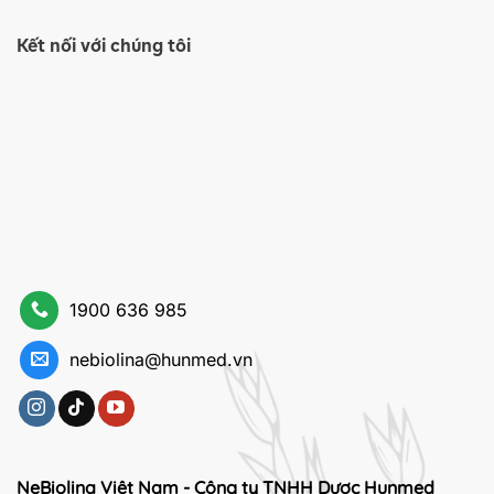
Kết nối với chúng tôi
1900 636 985
nebiolina@hunmed.vn
NeBiolina Việt Nam - Công ty TNHH Dược Hunmed