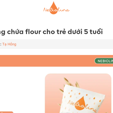
 chứa flour cho trẻ dưới 5 tuổi
ả:
Tạ Hồng