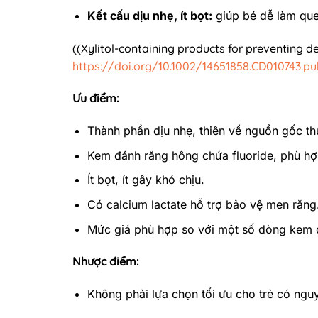
Kết cấu dịu nhẹ, ít bọt:
giúp bé dễ làm que
((Xylitol-containing products for preventing d
https://doi.org/10.1002/14651858.CD010743.p
Ưu điểm:
Thành phần dịu nhẹ, thiên về nguồn gốc th
Kem đánh răng hông chứa fluoride, phù hợ
Ít bọt, ít gây khó chịu.
Có calcium lactate hỗ trợ bảo vệ men răng
Mức giá phù hợp so với một số dòng kem 
Nhược điểm:
Không phải lựa chọn tối ưu cho trẻ có ngu