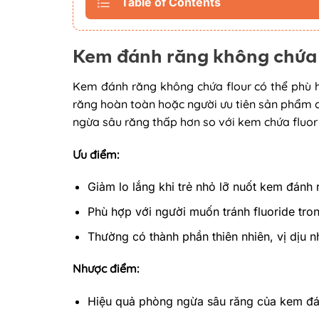
Table of Contents
Kem đánh răng không chứa f
Kem đánh răng không chứa flour có thể phù h
răng hoàn toàn hoặc người ưu tiên sản phẩm c
ngừa sâu răng thấp hơn so với kem chứa fluor
Ưu điểm:
Giảm lo lắng khi trẻ nhỏ lỡ nuốt kem đánh 
Phù hợp với người muốn tránh fluoride tr
Thường có thành phần thiên nhiên, vị dịu nh
Nhược điểm:
Hiệu quả phòng ngừa sâu răng của kem đán