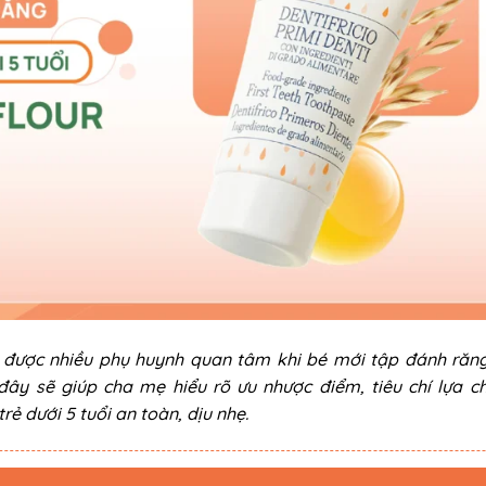
 được nhiều phụ huynh quan tâm khi bé mới tập đánh răn
đây sẽ giúp cha mẹ hiểu rõ ưu nhược điểm, tiêu chí lựa c
ẻ dưới 5 tuổi an toàn, dịu nhẹ.