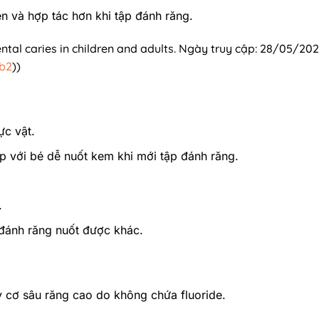
n và hợp tác hơn khi tập đánh răng.
ental caries in children and adults. Ngày truy cập: 28/05/202
ub2
))
ực vật.
p với bé dễ nuốt kem khi mới tập đánh răng.
.
đánh răng nuốt được khác.
y cơ sâu răng cao do không chứa fluoride.