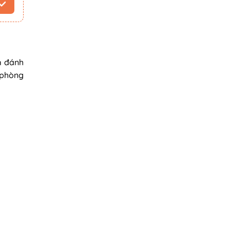
m đánh
 phòng