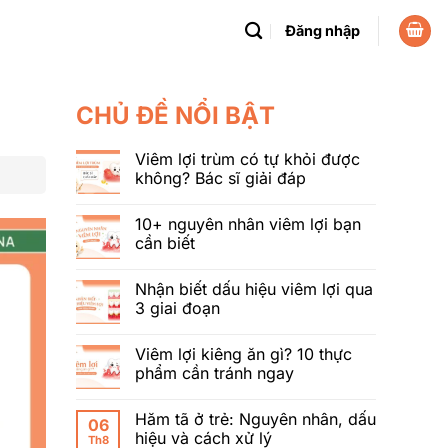
Đăng nhập
CHỦ ĐỀ NỔI BẬT
Viêm lợi trùm có tự khỏi được
không? Bác sĩ giải đáp
10+ nguyên nhân viêm lợi bạn
cần biết
Nhận biết dấu hiệu viêm lợi qua
3 giai đoạn
Viêm lợi kiêng ăn gì? 10 thực
phẩm cần tránh ngay
Hăm tã ở trẻ: Nguyên nhân, dấu
06
hiệu và cách xử lý
Th8