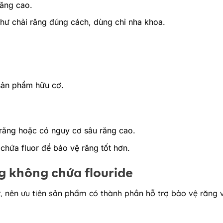
ăng cao.
hư chải răng đúng cách, dùng chỉ nha khoa.
 sản phẩm hữu cơ.
răng hoặc có nguy cơ sâu răng cao.
hứa fluor để bảo vệ răng tốt hơn.
g không chứa flouride
, nên ưu tiên sản phẩm có thành phần hỗ trợ bảo vệ răng 