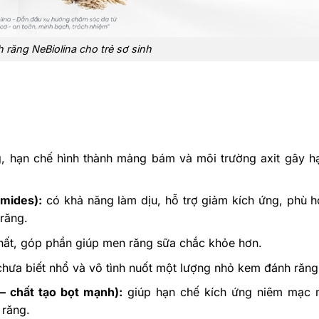
răng NeBiolina cho trẻ sơ sinh
g, hạn chế hình thành mảng bám và môi trường axit gây h
mides):
có khả năng làm dịu, hỗ trợ giảm kích ứng, phù h
răng.
hất, góp phần giúp men răng sữa chắc khỏe hơn.
chưa biết nhổ và vô tình nuốt một lượng nhỏ kem đánh răng
– chất tạo bọt mạnh):
giúp hạn chế kích ứng niêm mạc 
 răng.