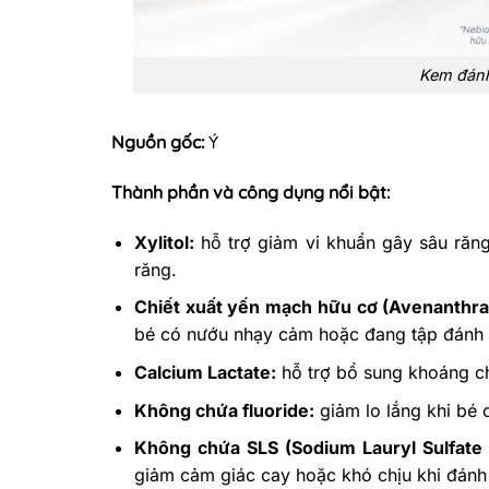
Kem đánh 
Nguồn gốc:
Ý
Thành phần và công dụng nổi bật:
Xylitol:
hỗ trợ giảm vi khuẩn gây sâu răn
răng.
Chiết xuất yến mạch hữu cơ (Avenanthra
bé có nướu nhạy cảm hoặc đang tập đánh 
Calcium Lactate:
hỗ trợ bổ sung khoáng c
Không chứa fluoride:
giảm lo lắng khi bé 
Không chứa SLS (Sodium Lauryl Sulfate 
giảm cảm giác cay hoặc khó chịu khi đánh