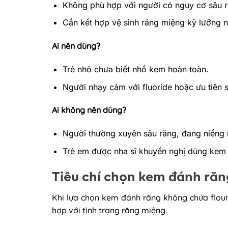
Không phù hợp với người có nguy cơ sâu r
Cần kết hợp vệ sinh răng miệng kỹ lưỡng n
Ai nên dùng?
Trẻ nhỏ chưa biết nhổ kem hoàn toàn.
Người nhạy cảm với fluoride hoặc ưu tiên
Ai không nên dùng?
Người thường xuyên sâu răng, đang niềng 
Trẻ em được nha sĩ khuyến nghị dùng kem c
Tiêu chí chọn kem đánh răn
Khi lựa chọn kem đánh răng không chứa flour
hợp với tình trạng răng miệng.