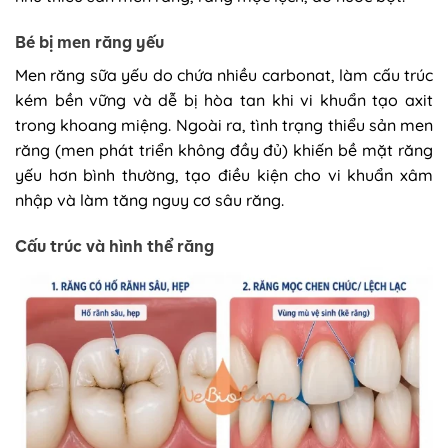
Bé bị men răng yếu
Men răng sữa yếu do chứa nhiều carbonat, làm cấu trúc
kém bền vững và dễ bị hòa tan khi vi khuẩn tạo axit
trong khoang miệng. Ngoài ra, tình trạng thiểu sản men
răng (men phát triển không đầy đủ) khiến bề mặt răng
yếu hơn bình thường, tạo điều kiện cho vi khuẩn xâm
nhập và làm tăng nguy cơ sâu răng.
Cấu trúc và hình thể răng