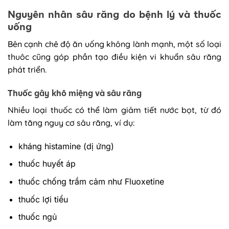
Nguyên nhân sâu răng do bệnh lý và thuốc
uống
Bên cạnh chê độ ăn uống không lành mạnh, một số loại
thuôc cũng góp phần tạo điều kiện vi khuẩn sâu răng
phát triển.
Thuốc gây khô miệng và sâu răng
Nhiều loại thuốc có thể làm giảm tiết nước bọt, từ đó
làm tăng nguy cơ sâu răng, ví dụ:
kháng histamine (dị ứng)
thuốc huyết áp
thuốc chống trầm cảm như Fluoxetine
thuốc lợi tiểu
thuốc ngủ