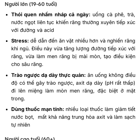
Người lớn (19-60 tuổi)
Thói quen nhấm nháp cả ngày:
uống cà phê, trà,
nước ngọt liên tục khiến răng thường xuyên tiếp xúc
với đường và acid
Stress:
dễ dẫn đến ăn vặt nhiều hơn và nghiến răng
khi ngủ. Điều này vừa tăng lượng đường tiếp xúc với
răng, vừa làm men răng bị mài mòn, tạo điều kiện
cho sâu răng.
Trào ngược dạ dày thực quản:
ăn uống không điều
độ có thể gây trào ngược, axit dạ dày (pH rất thấp)
đi lên miệng làm mòn men răng, đặc biệt ở mặt
trong.
Dùng thuốc mạn tính:
nhiều loại thuốc làm giảm tiết
nước bọt, mất khả năng trung hòa axit và làm sạch
tự nhiên
Người cao tuổi (60+)