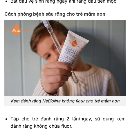
Bắt đầu vệ sinh răng ngay khi răng đầu tiên mọc
Cách phòng bệnh sâu răng cho trẻ mầm non
Kem đánh răng NeBiolina không flour cho trẻ mầm non
Tập cho trẻ đánh răng 2 lần/ngày, sử dụng kem
đánh răng không chứa fluor.