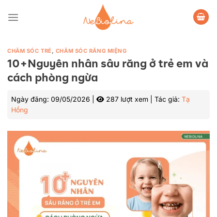
Bỏ
qua
nội
dung
CHĂM SÓC TRẺ
,
CHĂM SÓC RĂNG MIỆNG
10+Nguyên nhân sâu răng ở trẻ em và
cách phòng ngừa
Ngày đăng:
09/05/2026
|
287 lượt xem
|
Tác giả:
Tạ
Hồng