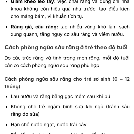
Giảm khéo léo tay:
việc chải răng và dùng chỉ nha
khoa không còn hiệu quả như trước, tạo điều kiện
cho mảng bám, vi khuẩn tích tụ.
Răng giả, cầu răng:
tạo nhiều vùng khó làm sạch
xung quanh, tăng nguy cơ sâu răng và viêm nướu.
Cách phòng ngừa sâu răng ở trẻ theo độ tuổi
Do cấu trúc răng và tình trạng men răng, mỗi độ tuổi
cần có cách phòng ngừa sâu răng phù hợp
Cách phòng ngừa sâu răng cho trẻ sơ sinh (0 – 12
tháng)
Lau nướu và răng bằng gạc mềm sau khi bú
Không cho trẻ ngậm bình sữa khi ngủ (tránh sâu
răng do sữa)
Hạn chế nước ngọt, nước trái cây