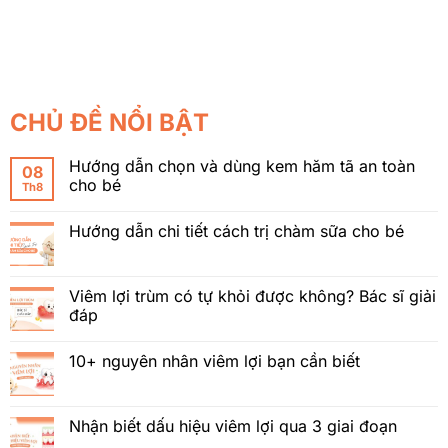
CHỦ ĐỀ NỔI BẬT
Hướng dẫn chọn và dùng kem hăm tã an toàn
08
cho bé
Th8
Hướng dẫn chi tiết cách trị chàm sữa cho bé
Viêm lợi trùm có tự khỏi được không? Bác sĩ giải
đáp
10+ nguyên nhân viêm lợi bạn cần biết
Nhận biết dấu hiệu viêm lợi qua 3 giai đoạn