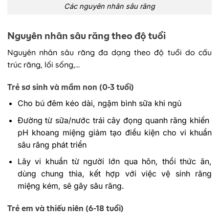
Các nguyên nhân sâu răng
Nguyên nhân sâu răng theo độ tuổi
Nguyên nhân sâu răng đa dạng theo độ tuổi do cấu
trúc răng, lối sống,…
Trẻ sơ sinh và mầm non (0-3 tuổi)
Cho bú đêm kéo dài, ngậm bình sữa khi ngủ
Đường từ sữa/nước trái cây đọng quanh răng khiến
pH khoang miệng giảm tạo điều kiện cho vi khuẩn
sâu răng phát triển
Lây vi khuẩn từ người lớn qua hôn, thổi thức ăn,
dùng chung thìa, kết hợp với việc vệ sinh răng
miệng kém, sẽ gây sâu răng.
Trẻ em và thiếu niên (6-18 tuổi)