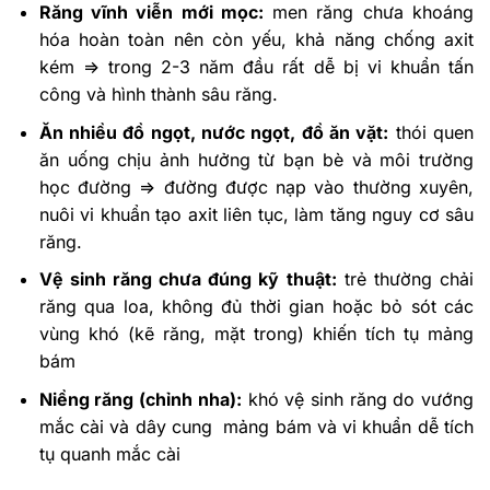
Răng vĩnh viễn mới mọc:
men răng chưa khoáng
hóa hoàn toàn nên còn yếu, khả năng chống axit
kém => trong 2-3 năm đầu rất dễ bị vi khuẩn tấn
công và hình thành sâu răng.
Ăn nhiều đồ ngọt, nước ngọt, đồ ăn vặt:
thói quen
ăn uống chịu ảnh hưởng từ bạn bè và môi trường
học đường => đường được nạp vào thường xuyên,
nuôi vi khuẩn tạo axit liên tục, làm tăng nguy cơ sâu
răng.
Vệ sinh răng chưa đúng kỹ thuật:
trẻ thường chải
răng qua loa, không đủ thời gian hoặc bỏ sót các
vùng khó (kẽ răng, mặt trong) khiến tích tụ mảng
bám
Niềng răng (chỉnh nha):
khó vệ sinh răng do vướng
mắc cài và dây cung mảng bám và vi khuẩn dễ tích
tụ quanh mắc cài