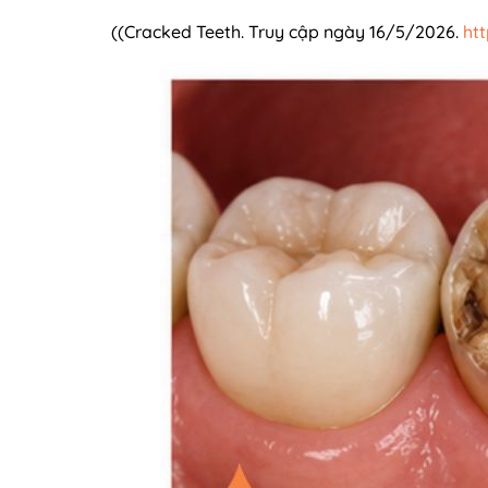
((Cracked Teeth. Truy cập ngày 16/5/2026.
ht