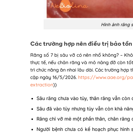
Hình ảnh răng s
Các trường hợp nên điều trị bảo tồn
Răng số 7 bị sâu vỡ có nên nhổ không? – Khô
thực tế, nếu chân răng và mô nâng đỡ còn tốt, 
trì chức năng ăn nhai lâu dài. Các trường hợp 
cập ngày 16/5/2026.
https://www.aae.org/pat
extraction
))
Sâu răng chưa vào tủy, thân răng vẫn còn
Sâu đã vào tủy nhưng tủy vẫn còn khả năng 
Răng chỉ vỡ mẻ một phần thân, chân răng 
Người bệnh chưa có kế hoạch phục hình 