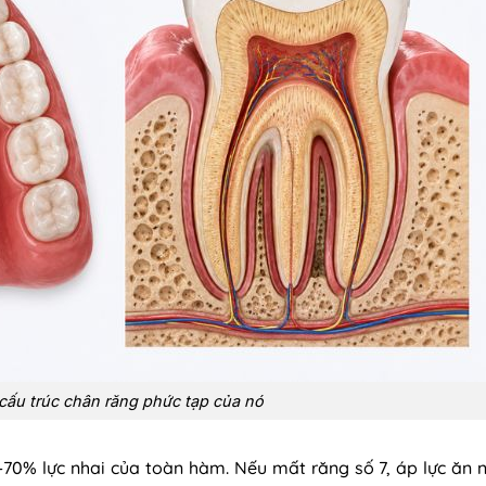
cấu trúc chân răng phức tạp của nó
0% lực nhai của toàn hàm. Nếu mất răng số 7, áp lực ăn n