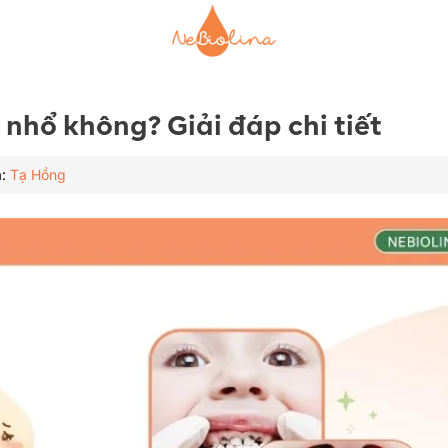
 nhổ không? Giải đáp chi tiết
ả:
Tạ Hồng