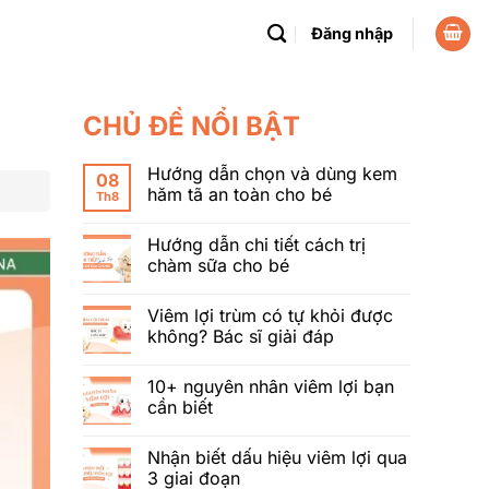
Đăng nhập
CHỦ ĐỀ NỔI BẬT
Hướng dẫn chọn và dùng kem
08
hăm tã an toàn cho bé
Th8
Hướng dẫn chi tiết cách trị
chàm sữa cho bé
Viêm lợi trùm có tự khỏi được
không? Bác sĩ giải đáp
10+ nguyên nhân viêm lợi bạn
cần biết
Nhận biết dấu hiệu viêm lợi qua
3 giai đoạn