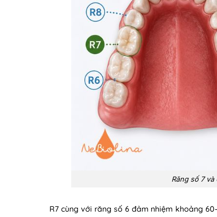
Răng số 7 và 
R7 cùng với răng số 6 đảm nhiệm khoảng 60–7