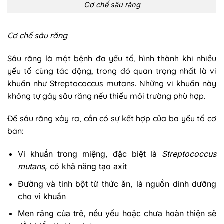
Cơ chế sâu răng
Cơ chế sâu răng
Sâu răng là một bệnh đa yếu tố, hình thành khi nhiều
yếu tố cùng tác động, trong đó quan trọng nhất là vi
khuẩn như Streptococcus mutans. Những vi khuẩn này
không tự gây sâu răng nếu thiếu môi trường phù hợp.
Để sâu răng xảy ra, cần có sự kết hợp của ba yếu tố cơ
bản:
Vi khuẩn trong miệng, đặc biệt là
Streptococcus
mutans
, có khả năng tạo axit
Đường và tinh bột từ thức ăn, là nguồn dinh dưỡng
cho vi khuẩn
Men răng của trẻ, nếu yếu hoặc chưa hoàn thiện sẽ