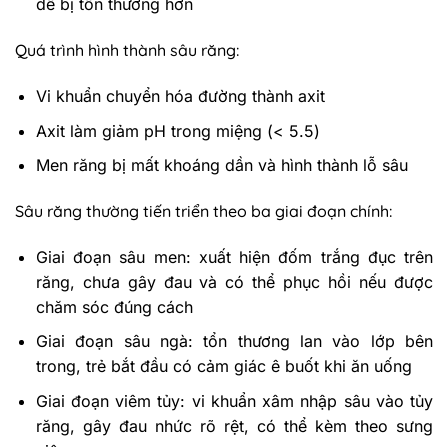
dễ bị tổn thương hơn
Quá trình hình thành sâu răng:
Vi khuẩn chuyển hóa đường thành axit
Axit làm giảm pH trong miệng (< 5.5)
Men răng bị mất khoáng dần và hình thành lỗ sâu
Sâu răng thường tiến triển theo ba giai đoạn chính:
Giai đoạn sâu men: xuất hiện đốm trắng đục trên
răng, chưa gây đau và có thể phục hồi nếu được
chăm sóc đúng cách
Giai đoạn sâu ngà: tổn thương lan vào lớp bên
trong, trẻ bắt đầu có cảm giác ê buốt khi ăn uống
Giai đoạn viêm tủy: vi khuẩn xâm nhập sâu vào tủy
răng, gây đau nhức rõ rệt, có thể kèm theo sưng