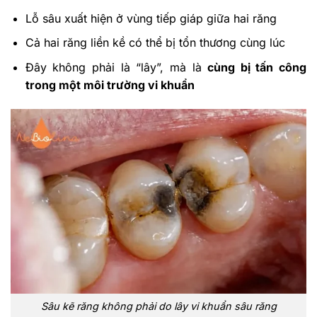
Lỗ sâu xuất hiện ở vùng tiếp giáp giữa hai răng
Cả hai răng liền kề có thể bị tổn thương cùng lúc
Đây không phải là “lây”, mà là
cùng bị tấn công
trong một môi trường vi khuẩn
Sâu kẽ răng không phải do lây vi khuẩn sâu răng