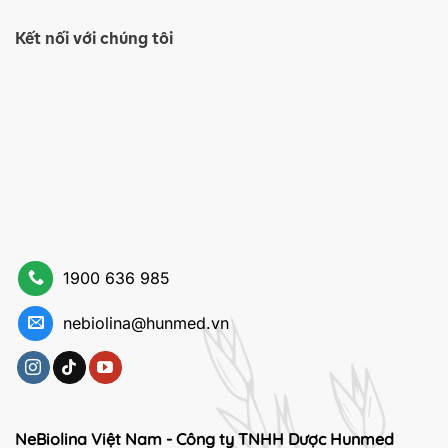
Kết nối với chúng tôi
1900 636 985
nebiolina@hunmed.vn
NeBiolina Việt Nam - Công ty TNHH Dược Hunmed