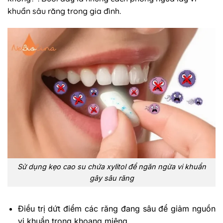
khuẩn sâu răng trong gia đình.
Sử dụng kẹo cao su chứa xylitol để ngăn ngừa vi khuẩn
gây sâu răng
Điều trị dứt điểm các răng đang sâu để giảm nguồn
vi khuẩn trong khoang miệng