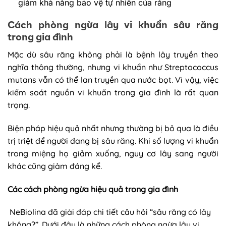
giảm khả năng bảo vệ tự nhiên của răng
Cách phòng ngừa lây vi khuẩn sâu răng
trong gia đình
Mặc dù sâu răng không phải là bệnh lây truyền theo
nghĩa thông thường, nhưng vi khuẩn như Streptococcus
mutans vẫn có thể lan truyền qua nước bọt. Vì vậy, việc
kiểm soát nguồn vi khuẩn trong gia đình là rất quan
trọng.
Biện pháp hiệu quả nhất nhưng thường bị bỏ qua là điều
trị triệt để người đang bị sâu răng. Khi số lượng vi khuẩn
trong miệng họ giảm xuống, nguy cơ lây sang người
khác cũng giảm đáng kể.
Các cách phòng ngừa hiệu quả trong gia đình
NeBiolina đã giải đáp chi tiết câu hỏi “sâu răng có lây
không?”. Dưới đây là những cách phòng ngừa lây vi