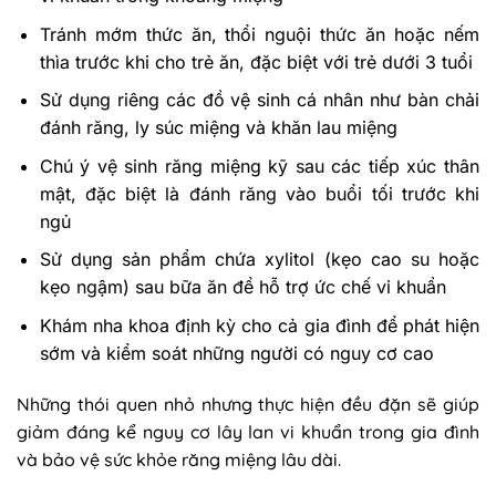
Tránh mớm thức ăn, thổi nguội thức ăn hoặc nếm
thìa trước khi cho trẻ ăn, đặc biệt với trẻ dưới 3 tuổi
Sử dụng riêng các đồ vệ sinh cá nhân như bàn chải
đánh răng, ly súc miệng và khăn lau miệng
Chú ý vệ sinh răng miệng kỹ sau các tiếp xúc thân
mật, đặc biệt là đánh răng vào buổi tối trước khi
ngủ
Sử dụng sản phẩm chứa xylitol (kẹo cao su hoặc
kẹo ngậm) sau bữa ăn để hỗ trợ ức chế vi khuẩn
Khám nha khoa định kỳ cho cả gia đình để phát hiện
sớm và kiểm soát những người có nguy cơ cao
Những thói quen nhỏ nhưng thực hiện đều đặn sẽ giúp
giảm đáng kể nguy cơ lây lan vi khuẩn trong gia đình
và bảo vệ sức khỏe răng miệng lâu dài.