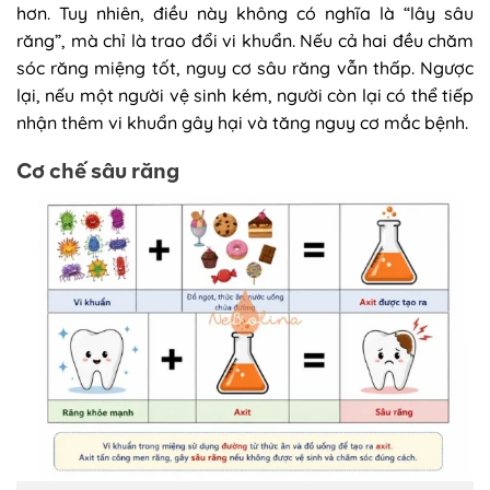
hơn. Tuy nhiên, điều này không có nghĩa là “lây sâu
răng”, mà chỉ là trao đổi vi khuẩn. Nếu cả hai đều chăm
sóc răng miệng tốt, nguy cơ sâu răng vẫn thấp. Ngược
lại, nếu một người vệ sinh kém, người còn lại có thể tiếp
nhận thêm vi khuẩn gây hại và tăng nguy cơ mắc bệnh.
Cơ chế sâu răng