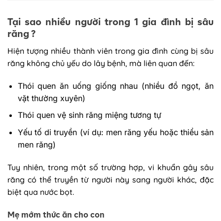
Tại sao nhiều người trong 1 gia đình bị sâu
răng ?
Hiện tượng nhiều thành viên trong gia đình cùng bị sâu
răng không chủ yếu do lây bệnh, mà liên quan đến:
Thói quen ăn uống giống nhau (nhiều đồ ngọt, ăn
vặt thường xuyên)
Thói quen vệ sinh răng miệng tương tự
Yếu tố di truyền (ví dụ: men răng yếu hoặc thiểu sản
men răng)
Tuy nhiên, trong một số trường hợp, vi khuẩn gây sâu
răng có thể truyền từ người này sang người khác, đặc
biệt qua nước bọt.
Mẹ mớm thức ăn cho con