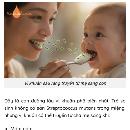
Vi khuẩn sâu răng truyền từ mẹ sang con
Đây là con đường lây vi khuẩn phổ biến nhất. Trẻ sơ
sinh không có sẵn Streptococcus mutans trong miệng,
nhưng vi khuẩn có thể truyền từ cha mẹ sang khi:
Mớm cơm