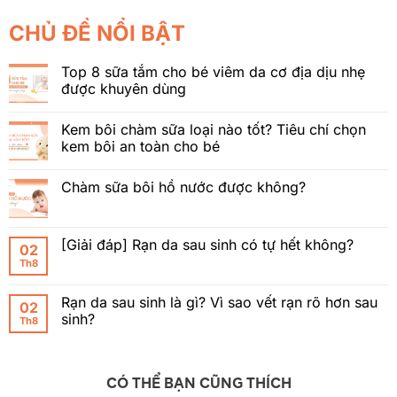
CHỦ ĐỀ NỔI BẬT
Top 8 sữa tắm cho bé viêm da cơ địa dịu nhẹ
được khuyên dùng
Kem bôi chàm sữa loại nào tốt? Tiêu chí chọn
kem bôi an toàn cho bé
Chàm sữa bôi hồ nước được không?
[Giải đáp] Rạn da sau sinh có tự hết không?
02
Th8
Rạn da sau sinh là gì? Vì sao vết rạn rõ hơn sau
02
sinh?
Th8
CÓ THỂ BẠN CŨNG THÍCH