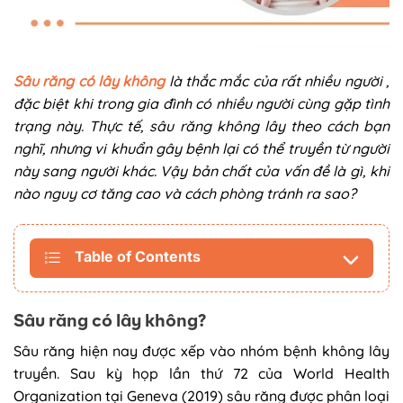
Sâu răng có lây không
là thắc mắc của rất nhiều người ,
đặc biệt khi trong gia đình có nhiều người cùng gặp tình
trạng này. Thực tế, sâu răng không lây theo cách bạn
nghĩ, nhưng vi khuẩn gây bệnh lại có thể truyền từ người
này sang người khác. Vậy bản chất của vấn đề là gì, khi
nào nguy cơ tăng cao và cách phòng tránh ra sao?
Table of Contents
Sâu răng có lây không?
Sâu răng hiện nay được xếp vào nhóm bệnh không lây
truyền. Sau kỳ họp lần thứ 72 của World Health
Organization tại Geneva (2019) sâu răng được phân loại