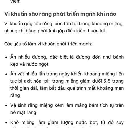
viêm
Vi khuẩn sâu răng phát triển mạnh khi nào
Vi khuẩn gây sâu răng luôn tồn tại trong khoang miệng,
nhưng chỉ bùng phát khi gặp điều kiện thuận lợi.
Các yếu tố làm vi khuẩn phát triển mạnh:
Ăn nhiều đường, đặc biệt là đường đơn như bánh
kẹo và nước ngọt
Ăn vặt nhiều lần trong ngày khiến khoang miệng liên
tục bị axit hóa, pH trong miệng giảm dưới 5.5 trong
thời gian dài, làm bắt đầu quá trình mất khoáng men
răng
Vệ sinh răng miệng kém làm mảng bám tích tụ trên
bề mặt răng
Khô miệng làm giảm lượng nước bọt, từ đó suy