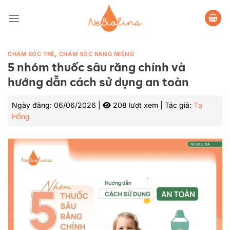
Bỏ
qua
nội
dung
CHĂM SÓC TRẺ
,
CHĂM SÓC RĂNG MIỆNG
5 nhóm thuốc sâu răng chính và
hướng dẫn cách sử dụng an toàn
Ngày đăng:
06/06/2026
|
208 lượt xem
|
Tác giả:
Tạ
Hồng