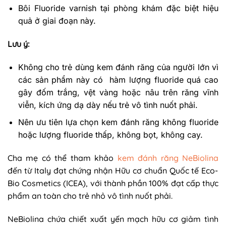
Bôi Fluoride varnish tại phòng khám đặc biệt hiệu
quả ở giai đoạn này.
Lưu ý:
Không cho trẻ dùng kem đánh răng của người lớn vì
các sản phẩm này có hàm lượng fluoride quá cao
gây đốm trắng, vệt vàng hoặc nâu trên răng vĩnh
viễn, kích ứng dạ dày nếu trẻ vô tình nuốt phải.
Nên ưu tiên lựa chọn kem đánh răng không fluoride
hoặc lượng fluoride thấp, không bọt, không cay.
Cha mẹ có thể tham khảo
kem đánh răng NeBiolina
đến từ Italy đạt chứng nhận Hữu cơ chuẩn Quốc tế Eco-
Bio Cosmetics (ICEA), với thành phần 100% đạt cấp thực
phẩm an toàn cho trẻ nhỏ vô tình nuốt phải.
NeBiolina chứa chiết xuất yến mạch hữu cơ giảm tình