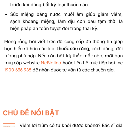
trước khi dùng bất kỳ loại thuốc nào.
Súc miệng bằng nước muối ấm giúp giảm viêm,
sạch khoang miệng, làm dịu cơn đau tạm thời là
biện pháp an toàn tuyệt đối trong thai kỳ.
Mong rằng bài viết trên đã cung cấp đủ thông tin giúp
bạn hiểu rõ hơn các loại
thuốc sâu răng
, cách dùng, đối
tượng phù hợp. Nếu còn bất kỳ thắc mắc nào, mời bạn
truy cập website
NeBiolina
hoặc liên hệ trực tiếp hotline
1900 636 985
để nhận được tư vấn từ các chuyên gia.
CHỦ ĐỀ NỔI BẬT
Viêm lợi trùm có tự khỏi được không? Bác sĩ giải