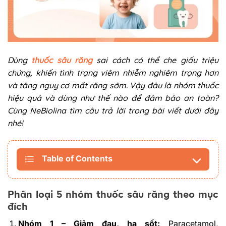
Dùng
thuốc sâu răng
sai cách có thể che giấu triệu
chứng, khiến tình trạng viêm nhiễm nghiêm trọng hơn
và tăng nguy cơ mất răng sớm. Vậy đâu là nhóm thuốc
hiệu quả và dùng như thế nào để đảm bảo an toàn?
Cùng NeBiolina tìm câu trả lời trong bài viết dưới đây
nhé!
Table of Contents
Phân loại 5 nhóm thuốc sâu răng theo mục
đích
Nhóm 1 – Giảm đau, hạ sốt:
Paracetamol,