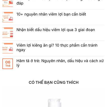
đáp
10+ nguyên nhân viêm lợi bạn cần biết
Nhận biết dấu hiệu viêm lợi qua 3 giai đoạn
Viêm lợi kiêng ăn gì? 10 thực phẩm cần tránh
ngay
Hăm tã ở trẻ: Nguyên nhân, dấu hiệu và cách xử
06
lý
Th8
CÓ THỂ BẠN CŨNG THÍCH