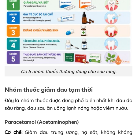
Có 5 nhóm thuốc thường dùng cho sâu răng.
Nhóm thuốc giảm đau tạm thời
Đây là nhóm thuốc được dùng phổ biến nhất khi đau do
sâu răng, đau sau ăn uống lạnh nóng hoặc viêm nướu.
Paracetamol (Acetaminophen)
Cơ chế:
Giảm đau trung ương, hạ sốt, không kháng