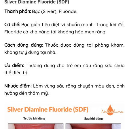
Silver Diamine Fluoride (SDF)
Thành phần:
Bạc (Sliver), Fluoride.
Cơ chế:
Bạc giúp tiêu diệt vi khuẩn mạnh. Trong khi đó,
Fluoride có khả năng tái khoáng hóa men răng.
Cách dùng đúng:
Thuốc được dùng tại phòng khám,
không tự ý dùng tại nhà.
Ưu điểm:
Thường dùng cho trẻ em sâu răng sữa chưa
thể điều trị.
Nhược điểm:
Làm vùng sâu răng chuyển màu đen, ảnh
hưởng đến thẩm mỹ.