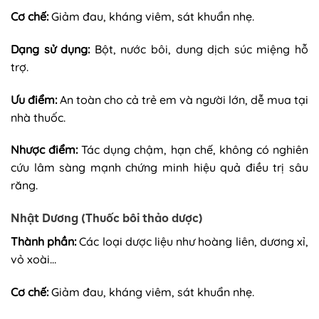
Cơ chế:
Giảm đau, kháng viêm, sát khuẩn nhẹ.
Dạng sử dụng:
Bột, nước bôi, dung dịch súc miệng hỗ
trợ.
Ưu điểm:
An toàn cho cả trẻ em và người lớn, dễ mua tại
nhà thuốc.
Nhược điểm:
Tác dụng chậm, hạn chế, không có nghiên
cứu lâm sàng mạnh chứng minh hiệu quả điều trị sâu
răng.
Nhật Dương (Thuốc bôi thảo dược)
Thành phần:
Các loại dược liệu như hoàng liên, dương xỉ,
vỏ xoài…
Cơ chế:
Giảm đau, kháng viêm, sát khuẩn nhẹ.