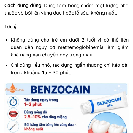
Cách dùng đúng:
Dùng tăm bông chấm một lượng nhỏ
thuốc và bôi lên vùng đau hoặc lỗ sâu, không nuốt.
Lưu ý:
Không dùng cho trẻ em dưới 2 tuổi vì có thể liên
quan đến nguy cơ methemoglobinemia làm giảm
khả năng vận chuyển oxy trong máu.
Chỉ dùng liều nhỏ, tác dụng ngắn thường chỉ kéo dài
trong khoảng 15 – 30 phút.