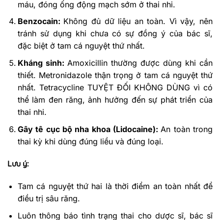
máu, đóng ống động mạch sớm ở thai nhi.
Benzocain:
Không đủ dữ liệu an toàn. Vì vậy, nên
tránh sử dụng khi chưa có sự đồng ý của bác sĩ,
đặc biệt ở tam cá nguyệt thứ nhất.
Kháng sinh:
Amoxicillin thường được dùng khi cần
thiết. Metronidazole thận trọng ở tam cá nguyệt thứ
nhất. Tetracycline TUYỆT ĐỐI KHÔNG DÙNG vì có
thể làm đen răng, ảnh hưởng đến sự phát triển của
thai nhi.
Gây tê cục bộ nha khoa (Lidocaine):
An toàn trong
thai kỳ khi dùng đúng liều và đúng loại.
Lưu ý:
Tam cá nguyệt thứ hai là thời điểm an toàn nhất để
điều trị sâu răng.
Luôn thông báo tình trạng thai cho dược sĩ, bác sĩ