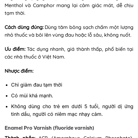
Menthol và Camphor mang lại cảm giác mát, dễ chịu
tạm thời.
Cách dùng đúng:
Dùng tăm bông sạch chấm một lượng
nhỏ thuốc và bôi lên vùng đau hoặc lỗ sâu, không nuốt.
Ưu điểm:
Tác dụng nhanh, giá thành thấp, phổ biến tại
các nhà thuốc ở Việt Nam.
Nhược điểm:
Chỉ giảm đau tạm thời
Có mùi khá mạnh.
Không dùng cho trẻ em dưới 5 tuổi, người dị ứng
tinh dầu, người có niêm mạc nhạy cảm.
Enamel Pro Varnish (fluoride varnish)