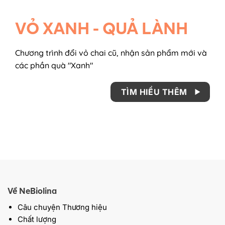
VỎ XANH - QUẢ LÀNH
Chương trình đổi vỏ chai cũ, nhận sản phẩm mới và
các phần quà "Xanh"
TÌM HIỂU THÊM
Về NeBiolina
Câu chuyện Thương hiệu
Chất lượng