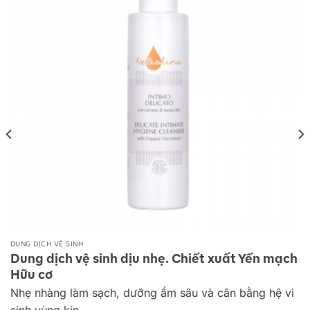
DUNG DỊCH VỆ SINH
Dung dịch vệ sinh dịu nhẹ. Chiết xuất Yến mạch
Hữu cơ
Nhẹ nhàng làm sạch, dưỡng ẩm sâu và cân bằng hệ vi