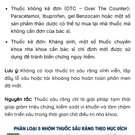
Thuốc không kê đơn (OTC – Over The Counter):
Paracetamol, Ibuprofen, gel Benzocain hoặc một số
sản phẩm thảo dược có thể tự mua tại nhà thuốc mà
không cần đơn của bác sĩ.
Thuốc kê đơn: Kháng sinh, một số thuốc chuyên
khoa nha khoa cần bác sĩ chỉ định mới được sử
dụng để tránh biến chứng nguy hiểm.
Lưu ý:
Không có loại thuốc trị sâu răng vĩnh viễn, lấp
đầy lỗ sâu hoặc tái khoáng hóa hoàn toàn phần men
đã mất.
Nguyên tắc:
Thuốc sâu răng chỉ là giải pháp tạm thời
giúp giảm triệu chứng, kiểm soát vi khuẩn và làm chậm
tiến triển sâu trong thời gian chờ điều trị nha khoa.