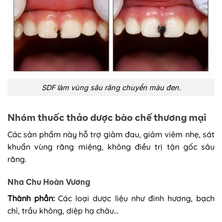
SDF làm vùng sâu răng chuyển màu đen.
Nhóm thuốc thảo dược bào chế thương mại
Các sản phẩm này hỗ trợ giảm đau, giảm viêm nhẹ, sát
khuẩn vùng răng miệng, không điều trị tận gốc sâu
răng.
Nha Chu Hoàn Vương
Thành phần:
Các loại dược liệu như đinh hương, bạch
chỉ, trầu không, diệp hạ châu…