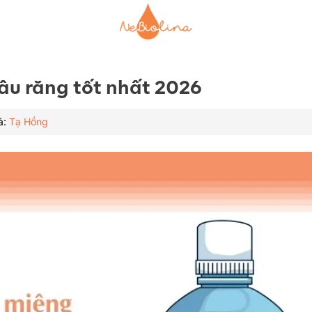
sâu răng tốt nhất 2026
ả:
Tạ Hồng