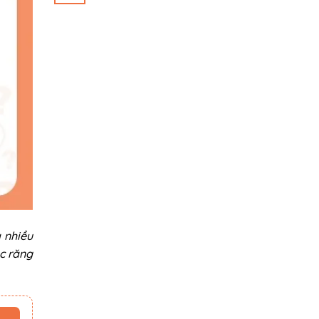
 nhiều
c răng