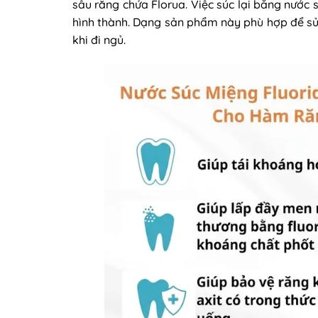
sâu răng chứa Florua. Việc súc lại bằng nước
hình thành. Dạng sản phẩm này phù hợp để sử 
khi đi ngủ.