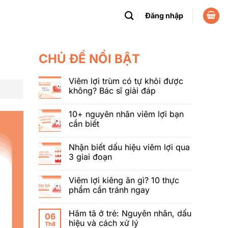
Đăng nhập
CHỦ ĐỀ NỔI BẬT
Viêm lợi trùm có tự khỏi được
không? Bác sĩ giải đáp
10+ nguyên nhân viêm lợi bạn
cần biết
Nhận biết dấu hiệu viêm lợi qua
3 giai đoạn
Viêm lợi kiêng ăn gì? 10 thực
phẩm cần tránh ngay
Hăm tã ở trẻ: Nguyên nhân, dấu
06
hiệu và cách xử lý
Th8