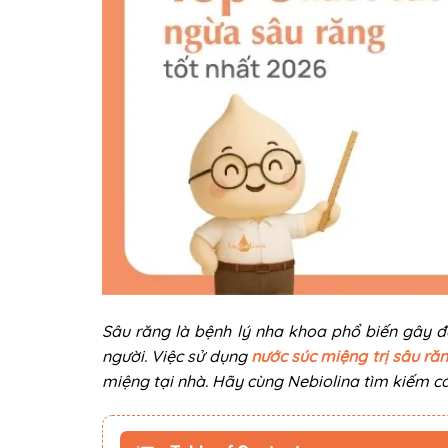
Sâu răng là bệnh lý nha khoa phổ biến gây đ
người. Việc sử dụng
nước súc miệng trị sâu ră
miệng tại nhà. Hãy cùng Nebiolina tìm kiếm c